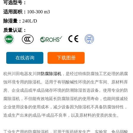
可选型号：
适用面积：
100-300 m3
除湿量：
240L/D
质量认证：
在线咨询
下载图册
杭州川田电器友川牌
防腐除湿机
，是经过特殊防腐蚀工艺处理的易腐
蚀环境专用的除湿机。适用于有弱酸碱性环境的生产车间、原材料库
房、企业成品或半成品储存环境的防潮除湿首选设备。使用专业的防
腐除湿机，不但能有效地延长防腐除湿机的使用寿命，也能间接减轻
企业使用设备的使用成本，减少设备因为除湿机不具备防腐蚀特性，
造成生产出来的成品/半成品不良率，以及原材料的变质的发生。
工业生产用的防腐除湿机，可用于医药研发生产、实验室、食品弱酸