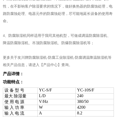
性，在不影响客户除湿要求的情况下，做好换热器的防腐蚀处理，电
路防腐蚀处理、电器元件的防腐蚀处理，尽可能地延长设备的使用寿
命。
4、防腐除湿机同样适用于我司其他机型，可做成调温防腐除湿机、
降温防腐除湿机、吊顶防腐除湿机、防爆防腐除湿机等；
更多关于友川牌防腐除湿机-防腐工业除湿机-防腐调温降温除湿机等
相关产品信息，请进入【产品中心】查询。
产品详情：
功能特点：
YC-S/F
YC-10S/F
设 备 型 号
L/D
240
最大 除湿量
V/Hz
380/50
使 用 电 源
W
4200
输 入 功 率
A
8.2
输 入 电 流