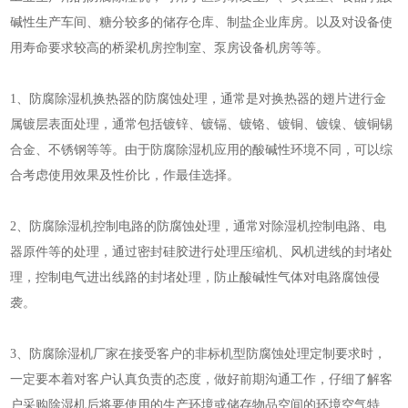
碱性生产车间、糖分较多的储存仓库、制盐企业库房。以及对设备使
用寿命要求较高的桥梁机房控制室、泵房设备机房等等。
1、防腐除湿机换热器的防腐蚀处理，通常是对换热器的翅片进行金
属镀层表面处理，通常包括镀锌、镀镉、镀铬、镀铜、镀镍、镀铜锡
合金、不锈钢等等。由于防腐除湿机应用的酸碱性环境不同，可以综
合考虑使用效果及性价比，作最佳选择。
2、防腐除湿机控制电路的防腐蚀处理，通常对除湿机控制电路、电
器原件等的处理，通过密封硅胶进行处理压缩机、风机进线的封堵处
理，控制电气进出线路的封堵处理，防止酸碱性气体对电路腐蚀侵
袭。
3、防腐除湿机厂家在接受客户的非标机型防腐蚀处理定制要求时，
一定要本着对客户认真负责的态度，做好前期沟通工作，仔细了解客
户采购除湿机后将要使用的生产环境或储存物品空间的环境空气特