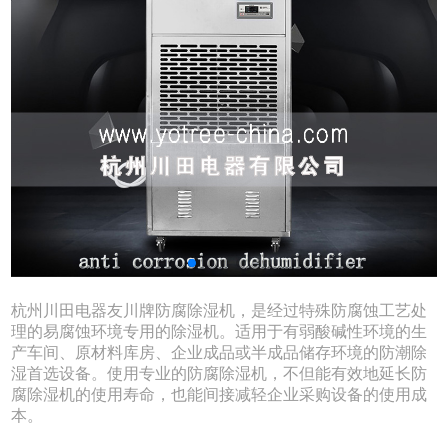
杭州川田电器友川牌防腐除湿机，是经过特殊防腐蚀工艺处
理的易腐蚀环境专用的除湿机。适用于有弱酸碱性环境的生
产车间、原材料库房、企业成品或半成品储存环境的防潮除
湿首选设备。使用专业的防腐除湿机，不但能有效地延长防
腐除湿机的使用寿命，也能间接减轻企业采购设备的使用成
本。