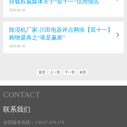
转载权威媒体关于“双十一”信用报告
2020-06-10
除湿机厂家-川田电器评点网络【双十一】
购物盛典之“谁是赢家”
2020-06-10
首页
上一页
下一页
末页
CONTACT
联系我们
全国服务热线：138-67-478-178