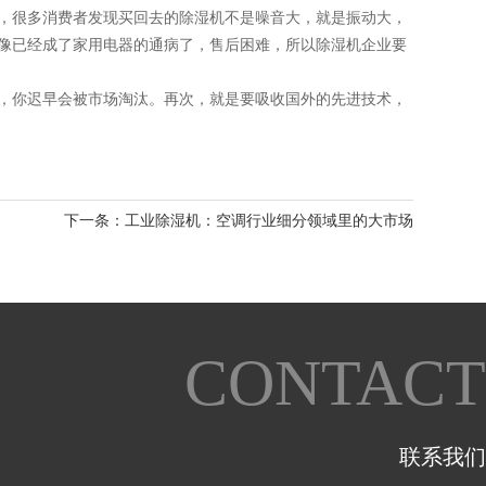
，很多消费者发现买回去的除湿机不是噪音大，就是振动大，
像已经成了家用电器的通病了，售后困难，所以除湿机企业要
，你迟早会被市场淘汰。再次，就是要吸收国外的先进技术，
下一条：
工业除湿机：空调行业细分领域里的大市场
CONTACT
联系我们