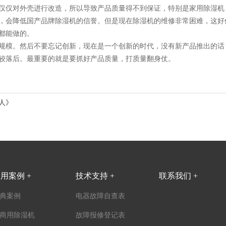
仅仅对外壳进行改造，所以导致产品质量得不到保证，特别是家用除湿机
，会降低国产品牌除湿机的信誉。但是现在除湿机的维修非常困难，这好
都能做的。
规模。然后不要忘记创新，现在是一个创新的时代，没有新产品推出的话
较落后。最重要的就是要抓好产品质量，打质量翻身仗。
人》
用案例 +
技术支持 +
联系我们 +
典案例
电器故障自查表
商用除湿机
故障报修登记表