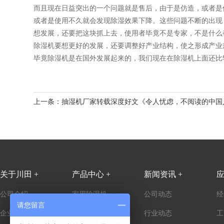
而且现在日益突出的一个问题就是售后，由于是仿造，或者是
或者是使用不久就会发现除湿效果下降。这些问题不断的出现
想发展，还要把这块抓上去，使用者毕竟不是专家，不是什么
除湿机要想更好的发展，还要调整好产业结构，使之形成产业
毕竟除湿机是在国外发展起来的，我们现在在除湿机上面还比
上一条：
抽湿机厂家转载深度好文《令人忧虑，不阅读的中国
关于川田 +
产品中心 +
新闻资讯 +
应
公司介绍
家用除湿机
公司动态
经
请您留言
企业历程
商用除湿机
行业动态
工